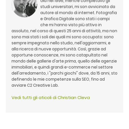
Già nel 1996, mentre completavo gli
studi universitari, mi son avvicinato da
autore al mondo di internet. Fotografia
e Grafica Digitale sono stati i campi
che mi hanno visto più attivo in
assoluto, nel corso di questi 25 anni di attività, ma non
sono mai stati i soli dei quali mi sono occupato: sono
sempre impegnato nello studio, nell'aggiornarmi, e
alla ricerca di nuove opportunità. Così, grazie ad
opportune conoscenze, mi sono catapultato nel
mondo delle gallerie d'arte prima, quello delle agenzie
immobiliari, e quindi grandi e-commerce nel settore
dell'arredamento, i "parchi giochi" dove, da 15 anni, sto
definendo le mie competenze sulla SEO, fino ad
avviare C2 Creative Lab.
Vedi tutti gli aticoli di Christian Cleva