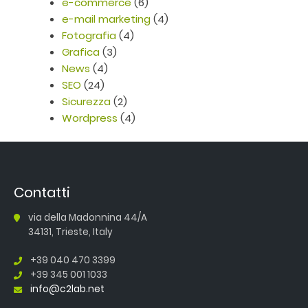
e-commerce
(6)
e-mail marketing
(4)
Fotografia
(4)
Grafica
(3)
News
(4)
SEO
(24)
Sicurezza
(2)
Wordpress
(4)
Contatti
via della Madonnina 44/A
34131, Trieste, Italy
+39 040 470 3399
+39 345 001 1033
info@c2lab.net