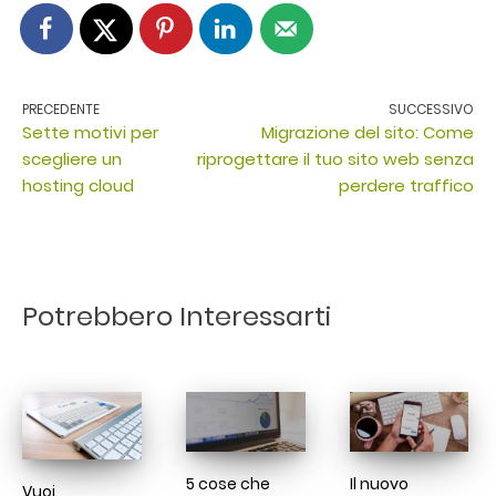
Navigazione
articoli
PRECEDENTE
SUCCESSIVO
Sette motivi per
Migrazione del sito: Come
scegliere un
riprogettare il tuo sito web senza
hosting cloud
perdere traffico
Potrebbero Interessarti
5 cose che
Il nuovo
Vuoi