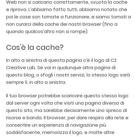
Web non si caricano correttamente, svuota la cache
e riprova. L’abbiamo fatto tutti, abbiamo notato che
poi le cose son tornate a funzionare, e siamo tornati a
non curarci della cache dei nostri browser (fino a
quando qualcos’altro non si rompe).
Cos’è la cache?
In alto a sinistra di questa pagina c’è il logo di C2
Creative Lab. Se vai in qualunque altra pagina di
questo blog, o sfogli i nostri servizi, lo stesso logo sarà
sempre lì, in alto a sinistra.
Il tuo browser potrebbe scaricare questo stesso logo
dal server ogni volta che visiti una pagina diversa di
questo sito, ma sarebbe decisamente uno spreco di
risorse e banda. Il browser, per dare respiro alla rete e
consentire un esperienza di navigazione più
soddisfacente, memorizza il logo, e molte altre