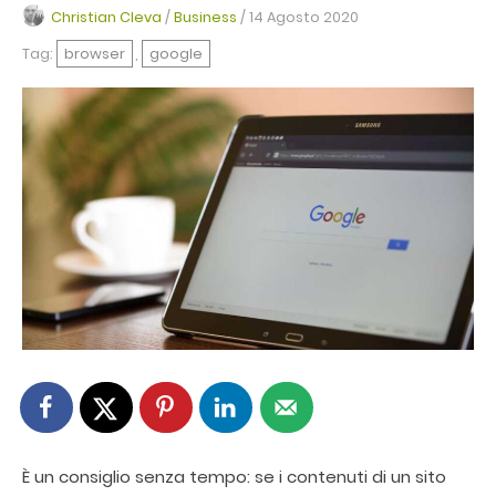
Christian Cleva
/
Business
/
14 Agosto 2020
Tag:
browser
,
google
È un consiglio senza tempo: se i contenuti di un sito