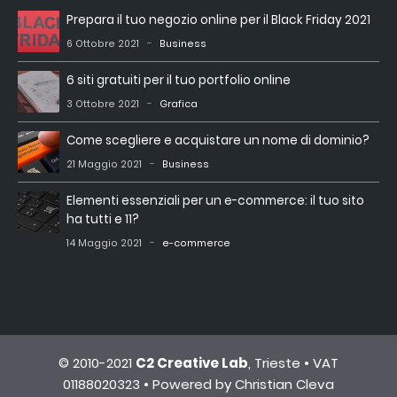
Prepara il tuo negozio online per il Black Friday 2021
6 Ottobre 2021
Business
6 siti gratuiti per il tuo portfolio online
3 Ottobre 2021
Grafica
Come scegliere e acquistare un nome di dominio?
21 Maggio 2021
Business
Elementi essenziali per un e-commerce: il tuo sito
ha tutti e 11?
14 Maggio 2021
e-commerce
© 2010-2021
C2 Creative Lab
, Trieste • VAT
01188020323 • Powered by Christian Cleva