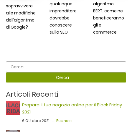
qualunque
algoritmo
sopravvivere
imprenditore
BERT, come ne
alle modifiche
dovrebbe
beneficeranno
dell’algoritmo
conoscere
gli e-
di Google?
sulla SEO
commerce
Ricerca
per:
Articoli Recenti
Prepara il tuo negozio online per il Black Friday
2021
6 Ottobre 2021
Business