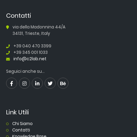
Contatti
via della Madonnina 44/A
34131, Trieste, Italy
+39 040 470 3399
+39 345 001 1033
info@c2lab.net
Seguici anche su...
Link Utili
Chi Siamo
Contatti
Knowledge Base