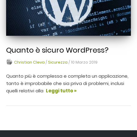
Quanto è sicuro WordPress?
Christian Cleva
/
Sicurezza
/
10 Marzo 2019
Quanto più è complessa e completa un applicazione,
tanto è improbabile che sia priva di problemi, inclusi
quelli relativi alla
Leggi tutto »