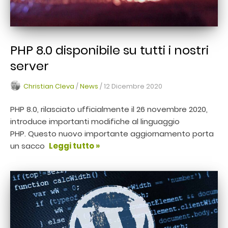
PHP 8.0 disponibile su tutti i nostri
server
Christian Cleva
/
News
/
12 Dicembre 2020
PHP 8.0, rilasciato ufficialmente il 26 novembre 2020,
introduce importanti modifiche al linguaggio
PHP. Questo nuovo importante aggiornamento porta
un sacco
Leggi tutto »