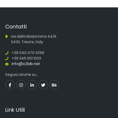
Contatti
via della Madonnina 44/A
34131, Trieste, Italy
+39 040 470 3399
+39 345 001 1033
info@c2lab.net
Seguici anche su...
Link Utili