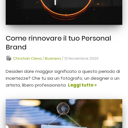
Come rinnovare il tuo Personal
Brand
Christian Cleva
/
Business
/
13 Novembre 2020
Desideri dare maggior significato a questo periodo di
incertezze? Che tu sia un fotografo, un designer o un
artista, libero professionista
Leggi tutto »