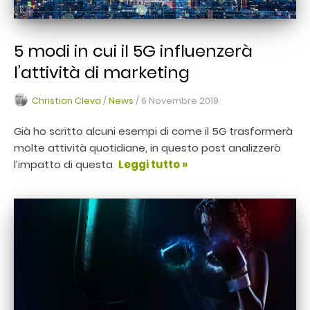
5 modi in cui il 5G influenzerà
l’attività di marketing
Christian Cleva
/
News
/
6 Novembre 2019
Già ho scritto alcuni esempi di come il 5G trasformerà
molte attività quotidiane, in questo post analizzerò
l’impatto di questa
Leggi tutto »