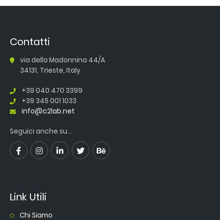
Contatti
via della Madonnina 44/A
34131, Trieste, Italy
+39 040 470 3399
+39 345 001 1033
info@c2lab.net
Seguici anche su...
Link Utili
Chi Siamo