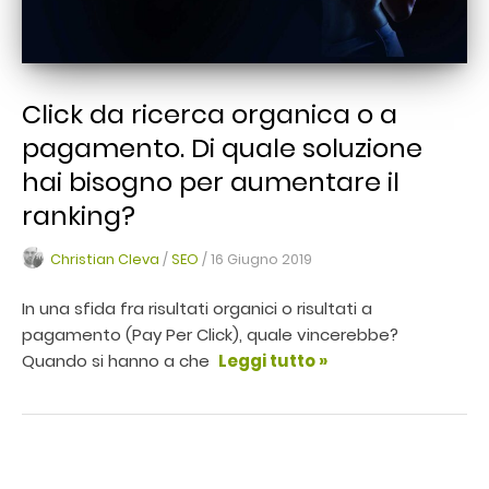
Click da ricerca organica o a
pagamento. Di quale soluzione
hai bisogno per aumentare il
ranking?
Christian Cleva
/
SEO
/
16 Giugno 2019
In una sfida fra risultati organici o risultati a
pagamento (Pay Per Click), quale vincerebbe?
Quando si hanno a che
Leggi tutto »