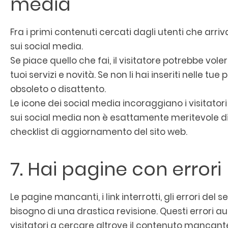
media
Fra i primi contenuti cercati dagli utenti che arriva
sui social media.
Se piace quello che fai, il visitatore potrebbe voler
tuoi servizi e novità. Se non li hai inseriti nelle t
obsoleto o disattento.
Le icone dei social media incoraggiano i visitatori
sui social media non è esattamente meritevole di 
checklist di aggiornamento del sito web.
7. Hai pagine con errori
Le pagine mancanti, i link interrotti, gli errori de
bisogno di una drastica revisione. Questi errori 
visitatori a cercare altrove il contenuto mancant