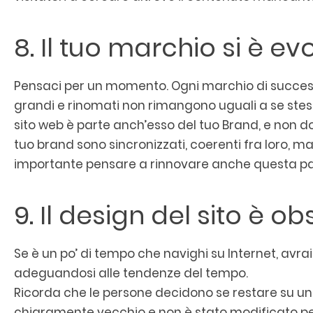
8. Il tuo marchio si è ev
Pensaci per un momento. Ogni marchio di successo
grandi e rinomati non rimangono uguali a se stes
sito web è parte anch’esso del tuo Brand, e non do
tuo brand sono sincronizzati, coerenti fra loro, ma 
importante pensare a rinnovare anche questa pa
9. Il design del sito è o
Se è un po’ di tempo che navighi su Internet, avrai 
adeguandosi alle tendenze del tempo.
Ricorda che le persone decidono se restare su un s
chiaramente vecchio e non è stato modificato per 