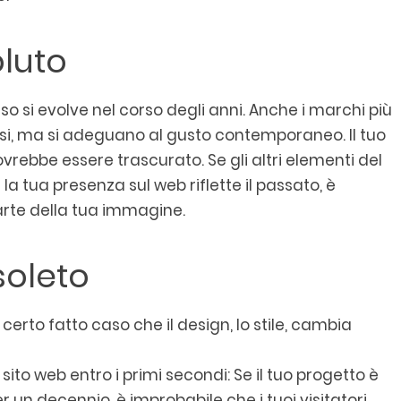
oluto
 si evolve nel corso degli anni. Anche i marchi più
si, ma si adeguano al gusto contemporaneo. Il tuo
vrebbe essere trascurato. Se gli altri elementi del
la tua presenza sul web riflette il passato, è
rte della tua immagine.
bsoleto
certo fatto caso che il design, lo stile, cambia
ito web entro i primi secondi: Se il tuo progetto è
un decennio, è improbabile che i tuoi visitatori