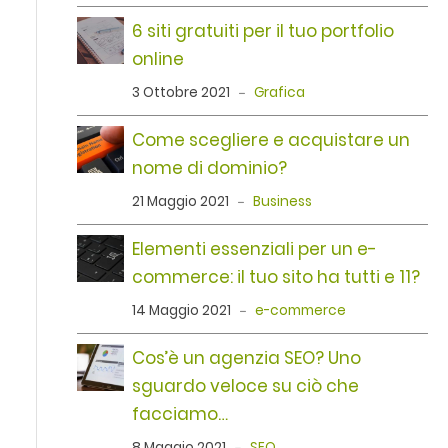
6 siti gratuiti per il tuo portfolio
online
3 Ottobre 2021
Grafica
Come scegliere e acquistare un
nome di dominio?
21 Maggio 2021
Business
Elementi essenziali per un e-
commerce: il tuo sito ha tutti e 11?
14 Maggio 2021
e-commerce
Cos’è un agenzia SEO? Uno
sguardo veloce su ciò che
facciamo…
8 Maggio 2021
SEO