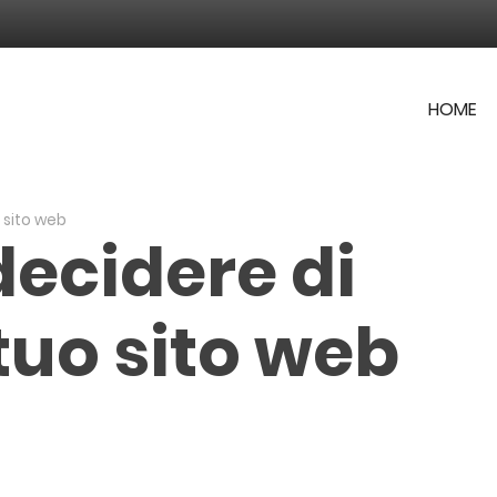
HOME
o sito web
decidere di
tuo sito web