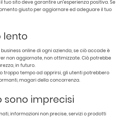
 il tuo sito deve garantire un’esperienza positiva. Se
momento giusto per aggiornare ed adeguare il tuo
o lento
 business online di ogni azienda, se ciò accade è
rver non aggiornate, non ottimizzate. Ciò potrebbe
rezza, in futuro.
 troppo tempo ad apprirsi, gli utenti potrebbero
formanti, magari della concorrenza.
to sono imprecisi
ati, informazioni non precise, servizi o prodotti