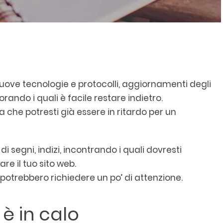
uove tecnologie e protocolli, aggiornamenti degli
orando i quali è facile restare indietro.
a che potresti già essere in ritardo per un
segni, indizi, incontrando i quali dovresti
re il tuo sito web.
potrebbero richiedere un po’ di attenzione.
i è in calo