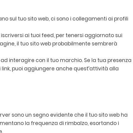
no sul tuo sito web, ci sono i collegamenti ai profili
 iscriversi ai tuoi feed, per tenersi aggiornato sui
ue pagine, il tuo sito web probabilmente sembrerà
 ad interagire con il tuo marchio. Se la tua presenza
link, puoi aggiungere anche quest’attività alla
l server sono un segno evidente che il tuo sito web ha
aumentano la frequenza di rimbalzo, esortando i
e.