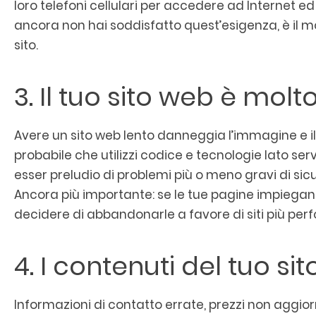
loro telefoni cellulari per accedere ad Internet ed
ancora non hai soddisfatto quest’esigenza, è il 
sito.
3. Il tuo sito web è molt
Avere un sito web lento danneggia l’immagine e il
probabile che utilizzi codice e tecnologie lato se
esser preludio di problemi più o meno gravi di sicu
Ancora più importante: se le tue pagine impiegano
decidere di abbandonarle a favore di siti più per
4. I contenuti del tuo si
Informazioni di contatto errate, prezzi non aggiorn