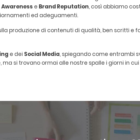
 Awareness
e
Brand Reputation
, così abbiamo cos
aggiornamenti ed adeguamenti.
ulla produzione di contenuti di qualità, ben scritti e 
ing
e dei
Social Media
, spiegando come entrambi s
 ma si trovano ormai alle nostre spalle i giorni in c