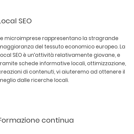
Local SEO
Le microimprese rappresentano la stragrande
maggioranza del tessuto economico europeo. La
Local SEO è un’attività relativamente giovane, e
tramite schede informative locali, ottimizzazione,
creazioni di contenuti, vi aiuteremo ad ottenere il
meglio dalle ricerche locali.
Formazione continua