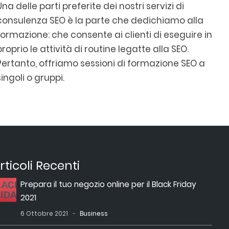
Una delle parti preferite dei nostri servizi di
consulenza SEO è la parte che dedichiamo alla
formazione: che consente ai clienti di eseguire in
proprio le attività di routine legatte alla SEO.
Pertanto, offriamo sessioni di formazione SEO a
singoli o gruppi.
rticoli Recenti
Prepara il tuo negozio online per il Black Friday
2021
6 Ottobre 2021
Business