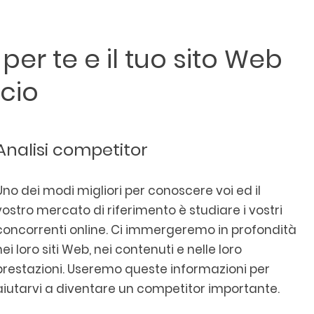
er te e il tuo sito Web
ncio
Analisi competitor
Uno dei modi migliori per conoscere voi ed il
vostro mercato di riferimento è studiare i vostri
concorrenti online. Ci immergeremo in profondità
nei loro siti Web, nei contenuti e nelle loro
prestazioni. Useremo queste informazioni per
aiutarvi a diventare un competitor importante.