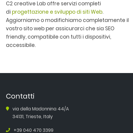
C2 creative Lab offre servizi completi
di
progettazione e sviluppo di siti Web
.
Aggiorniamo o modifichiamo completamente il
vostro sito web per assicurarci che sia SEO
friendly, compatibile con tutti i dispositivi,
accessibile.
Contatti
via della Madonnina 44/A
34131, Trieste, Italy
+39 040 470 3399