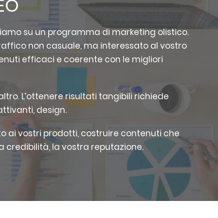
SEO
riamo su un programma di marketing olistico.
raffico non casuale, ma interessato al vostro
enuti efficaci e coerente con le migliori
ro. L’ottenere risultati tangibili richiede
tivanti, design.
ato ai vostri prodotti, costruire contenuti che
a credibilità, la vostra reputazione.