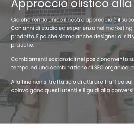
Approccio olistico all
Ciò che rende unico il nostro approccio è il s
Con anni di studio ed esperienza nel marketing 
prodotto. E poiché siamo anche designer di siti w
pratiche.
Cambiamenti sostanziali nel posizionamento sui mo
tempo, ed una combinazione di SEO organico, mar
Alla fine non si tratta solo di attirare traffico su
coinvolgano questi utenti e li guidi alla conversi